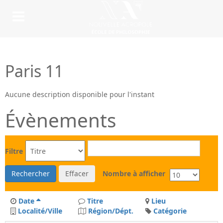
Paris 11
Aucune description disponible pour l'instant
Évènements
Filtre
Rechercher
Effacer
Nombre à afficher
Date
Titre
Lieu
Localité/Ville
Région/Dépt.
Catégorie