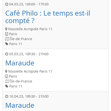
04.03.23
,
16h00
-
17h30
Café Philo : Le temps est-il
compté ?
Nouvelle Acropole Paris 11
Paris
Île-de-France
Paris 11
05.03.23
,
18h30
-
21h00
Maraude
Nouvelle Acropole Paris 11
Paris
Île-de-France
Paris 11
16.04.23
,
18h30
-
21h00
Maraude