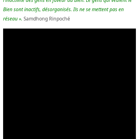
l’inactivité des gens en faveur du Bien. Le gens qui veulent le
Bien sont inactifs, désorganisés. Ils ne se mettent pas en
réseau ».
Samdhong Rinpoché