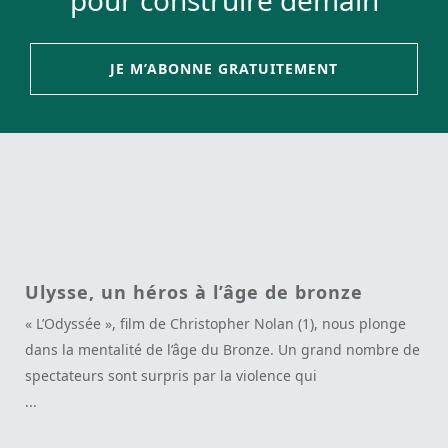
pour construire demain
JE M’ABONNE GRATUITEMENT
Ulysse, un héros à l’âge de bronze
« L’Odyssée », film de Christopher Nolan (1), nous plonge
dans la mentalité de l’âge du Bronze. Un grand nombre de
spectateurs sont surpris par la violence qui
...