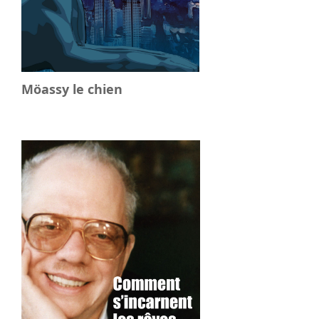
Möassy le chien