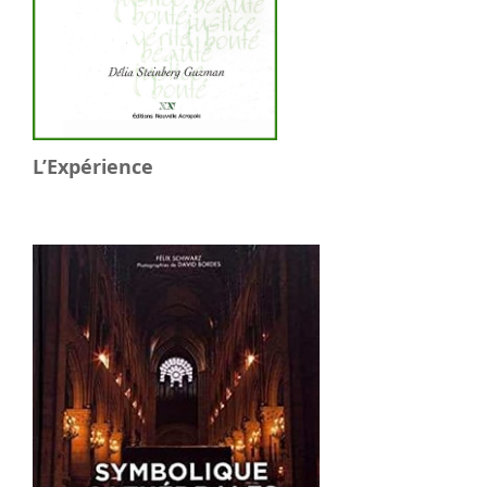
L’Expérience