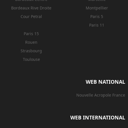
Bordeaux Rive Droite
Montpellier
Cour Petral
Paris 5
Paris 11
Paris 15
Rouen
Strasbourg
Toulouse
WEB NATIONAL
Nouvelle Acropole France
WEB INTERNATIONAL