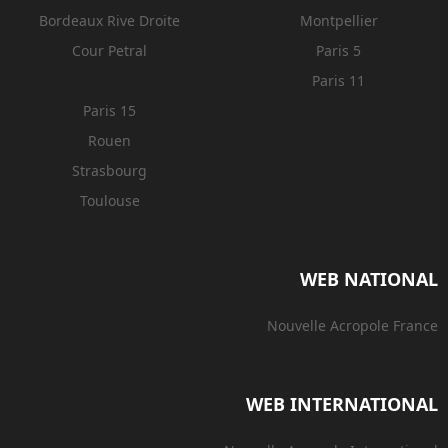
Bordeaux Rive Droite
Montpellier
Cour Petral
Paris 5
Paris 11
Paris 15
Rouen
Strasbourg
Toulouse
WEB NATIONAL
Nouvelle Acropole France
WEB INTERNATIONAL