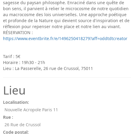
sagesse du paysan philosophe. Enraciné dans une quête de
bon sens, il parvient à relier le microcosme de notre quotidien
au macrocosme des lois universelles. Une approche poétique
et profonde de la Nature qui devient source d'inspiration et de
réflexion pour repenser notre place et notre lien au vivant.
RÉSERVATION :
https://www.eventbrite.fr/e/1496250418279?aff=oddtdtcreator
Tarif : 5€
Horaire : 19h30 - 21h
Lieu : La Passerelle, 26 rue de Crussol, 75011
Lieu
Localisation:
Nouvelle Acropole Paris 11
Rue :
26 Rue de Crussol
Code postal: