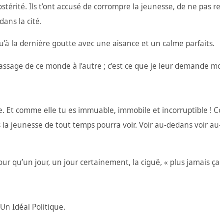
ostérité. Ils t’ont accusé de corrompre la jeunesse, de ne pas r
dans la cité.
squ’à la dernière goutte avec une aisance et un calme parfaits.
e passage de ce monde à l’autre ; c’est ce que je leur demande m
ne Idée. Et comme elle tu es immuable, immobile et incorruptible
 la jeunesse de tout temps pourra voir. Voir au-dedans voir au-
our qu’un jour, un jour certainement, la ciguë, « plus jamais ça
 Un Idéal Politique.