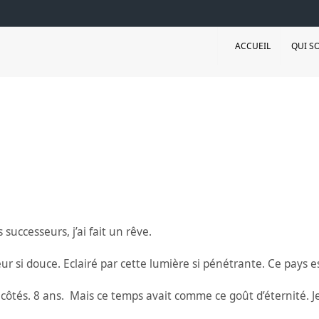
ACCUEIL
QUI S
ccesseurs, j’ai fait un rêve.
leur si douce. Eclairé par cette lumière si pénétrante. Ce pays 
s côtés. 8 ans. Mais ce temps avait comme ce goût d’éternité.