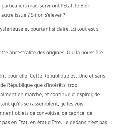
articuliers mais serviront l’Etat, le Bien
utre issue ? Sinon s’élever ?
térieuse et pourtant si claire. Ici tout est si
cette ancestralité des origines. Oui la poussière.
eront pour elle. Cette République est Une et sans
de République que d’intérêts, trop
vraiment en marche, et continue d’inspirer, de
ant qu’ils se rassemblent, je les vois
nent objets de convoitise, de caprice, de
t pas en Etat, en état d’Etre. Le dedans n’est pas