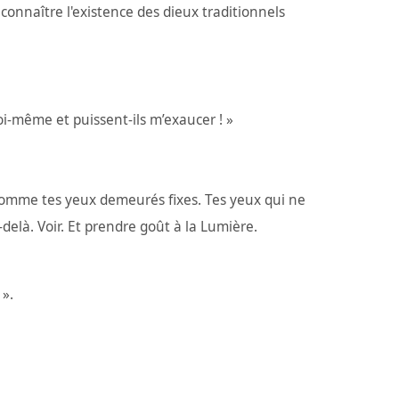
econnaître l'existence des dieux traditionnels
oi-même et puissent-ils m’exaucer ! »
 ! Comme tes yeux demeurés fixes. Tes yeux qui ne
delà. Voir. Et prendre goût à la Lumière.
 ».