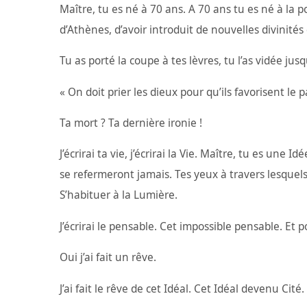
Maître, tu es né à 70 ans. A 70 ans tu es né à la p
d’Athènes, d’avoir introduit de nouvelles divinités 
Tu as porté la coupe à tes lèvres, tu l’as vidée ju
« On doit prier les dieux pour qu’ils favorisent l
Ta mort ? Ta dernière ironie !
J’écrirai ta vie, j’écrirai la Vie. Maître, tu es u
se refermeront jamais. Tes yeux à travers lesquels
S’habituer à la Lumière.
J’écrirai le pensable. Cet impossible pensable. Et p
Oui j’ai fait un rêve.
J’ai fait le rêve de cet Idéal. Cet Idéal devenu Cité.