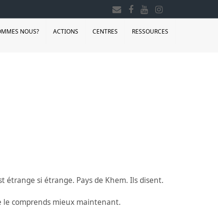
OMMES NOUS?
ACTIONS
CENTRES
RESSOURCES
est étrange si étrange. Pays de Khem. Ils disent.
 Je le comprends mieux maintenant.