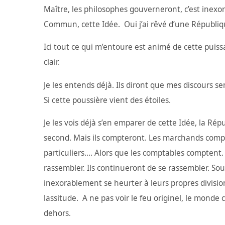
Maître, les philosophes gouverneront, c’est inexor
Commun, cette Idée. Oui j’ai rêvé d’une Républiqu
Ici tout ce qui m’entoure est animé de cette puissan
clair.
Je les entends déjà. Ils diront que mes discours sent
Si cette poussière vient des étoiles.
Je les vois déjà s’en emparer de cette Idée, la Rép
second. Mais ils compteront. Les marchands compt
particuliers…. Alors que les comptables comptent. L
rassembler. Ils continueront de se rassembler. Sou
inexorablement se heurter à leurs propres divisio
lassitude. A ne pas voir le feu originel, le monde 
dehors.